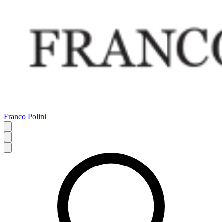
Franco Polini