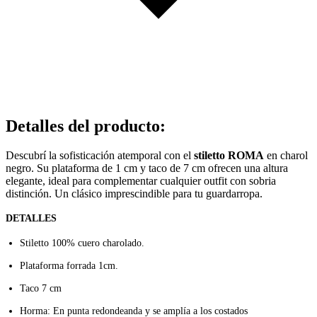
Detalles del producto
:
Descubrí la sofisticación atemporal con el
stiletto ROMA
en charol
negro. Su plataforma de 1 cm y taco de 7 cm ofrecen una altura
elegante, ideal para complementar cualquier outfit con sobria
distinción. Un clásico imprescindible para tu guardarropa.
DETALLES
Stiletto 100% cuero charolado.
Plataforma forrada 1cm.
Taco 7 cm
Horma: En punta redondeanda y se amplía a los costados