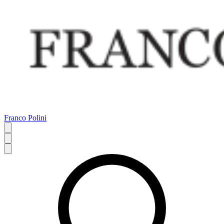
Franco Polini