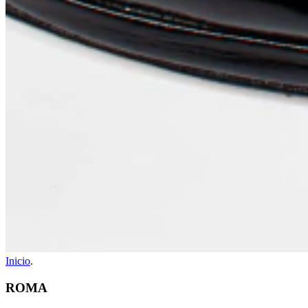
Inicio
.
ROMA