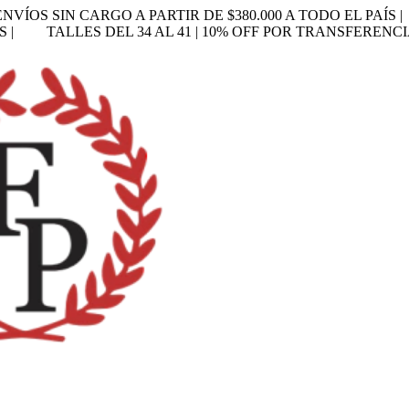
ENVÍOS SIN CARGO A PARTIR DE $380.000 A TODO EL PAÍS |
S |
TALLES DEL 34 AL 41 | 10% OFF POR TRANSFERENCI