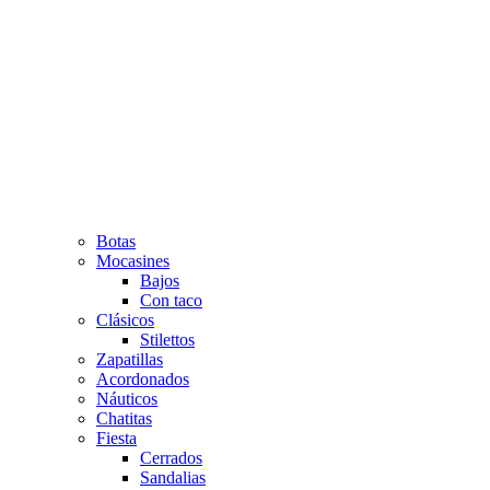
Botas
Mocasines
Bajos
Con taco
Clásicos
Stilettos
Zapatillas
Acordonados
Náuticos
Chatitas
Fiesta
Cerrados
Sandalias