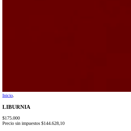
Inicio
.
LIBURNIA
$175.000
Precio sin impuestos
$144.628,10