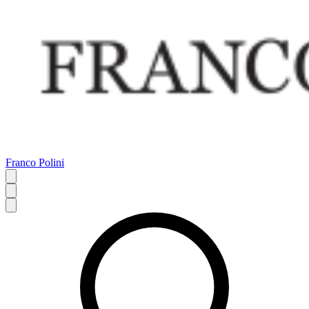
Franco Polini