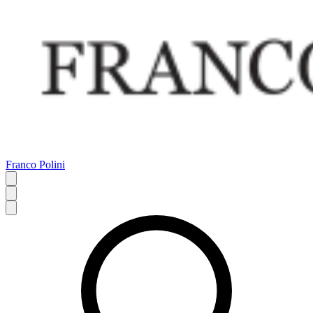
Franco Polini