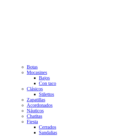
Botas
Mocasines
Bajos
Con taco
Clásicos
Stilettos
Zapatillas
Acordonados
Náuticos
Chatitas
Fiesta
Cerrados
Sandalias