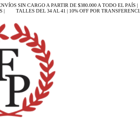
ENVÍOS SIN CARGO A PARTIR DE $380.000 A TODO EL PAÍS |
S |
TALLES DEL 34 AL 41 | 10% OFF POR TRANSFERENCI