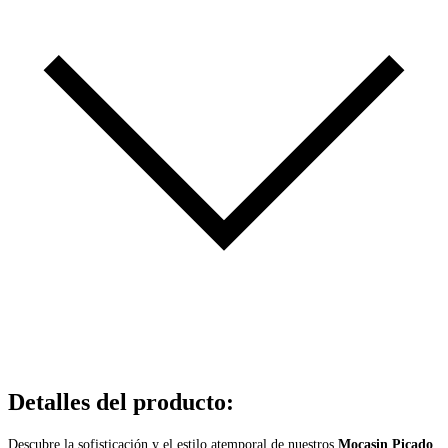
Detalles del producto
:
Descubre la sofisticación y el estilo atemporal de nuestros
Mocasin Picado