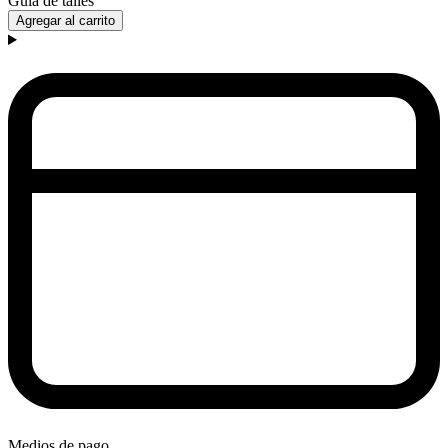
Guía de talles
Agregar al carrito
Medios de pago