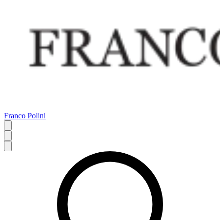
Franco Polini