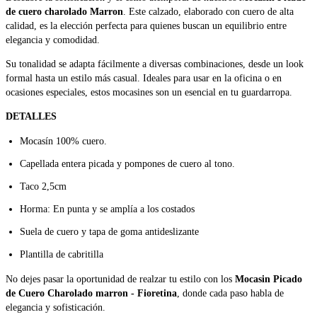
de cuero charolado Marron
. Este calzado, elaborado con cuero de alta
calidad, es la elección perfecta para quienes buscan un equilibrio entre
elegancia y comodidad.
Su tonalidad se adapta fácilmente a diversas combinaciones, desde un look
formal hasta un estilo más casual. Ideales para usar en la oficina o en
ocasiones especiales, estos mocasines son un esencial en tu guardarropa.
DETALLES
Mocasín 100% cuero.
Capellada entera picada y pompones de cuero al tono.
Taco 2,5cm
Horma: En punta y se amplía a los costados
Suela de cuero y tapa de goma antideslizante
Plantilla de cabritilla
No dejes pasar la oportunidad de realzar tu estilo con los
Mocasin Picado
de Cuero Charolado marron - Fioretina
, donde cada paso habla de
elegancia y sofisticación.