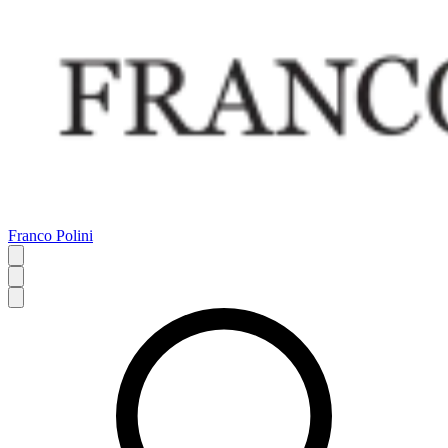
Franco Polini