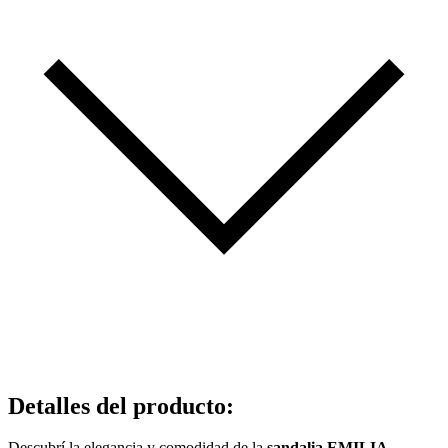
Detalles del producto
:
Descubrí la elegancia y comodidad de la
sandalia EMILIA
,