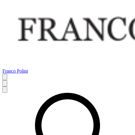
Franco Polini