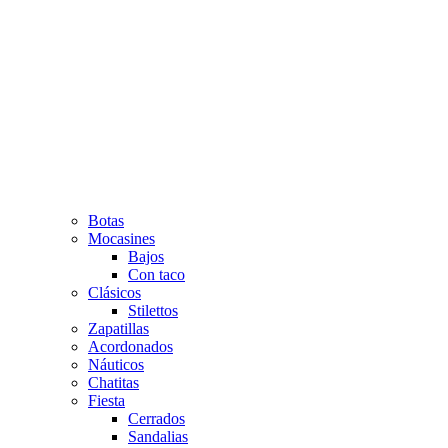
Botas
Mocasines
Bajos
Con taco
Clásicos
Stilettos
Zapatillas
Acordonados
Náuticos
Chatitas
Fiesta
Cerrados
Sandalias