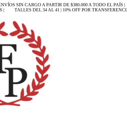
ENVÍOS SIN CARGO A PARTIR DE $380.000 A TODO EL PAÍS |
S |
TALLES DEL 34 AL 41 | 10% OFF POR TRANSFERENCI