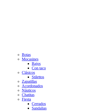
Botas
Mocasines
Bajos
Con taco
Clásicos
Stilettos
Zapatillas
Acordonados
Náuticos
Chatitas
Fiesta
Cerrados
Sandalias