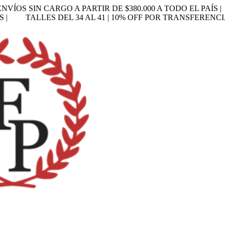
ENVÍOS SIN CARGO A PARTIR DE $380.000 A TODO EL PAÍS |
S |
TALLES DEL 34 AL 41 | 10% OFF POR TRANSFERENCI