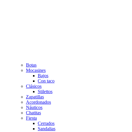
Botas
Mocasines
Bajos
Con taco
Clásicos
Stilettos
Zapatillas
Acordonados
Náuticos
Chatitas
Fiesta
Cerrados
Sandalias