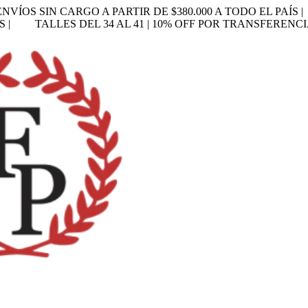
ENVÍOS SIN CARGO A PARTIR DE $380.000 A TODO EL PAÍS |
S |
TALLES DEL 34 AL 41 | 10% OFF POR TRANSFERENCI